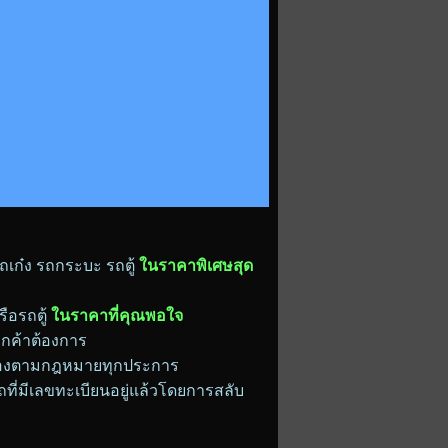
เก๋ง รถกระบะ รถตู้
ในราคาพิเศษสุด
ือรถตู้
ในราคาที่คุณพอใจ
กค้าต้องการ
กต้องตามกฎหมายทุกประการ
ที่มีเลขทะเบียนอยู่แล้วโดยการสลับ