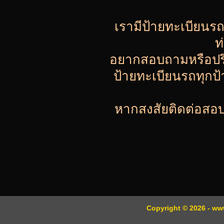
เรามีป้ายทะเบียนร
ท
อยากสอบถามหรือปรึกษ
ป้ายทะเบียนรถทุกป
หากสงสัยติดต่อสอบถ
Copyright © 2026 - www