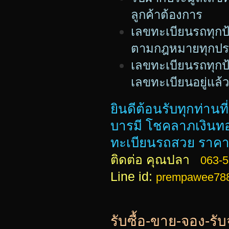
ลูกค้าต้องการ
เลขทะเบียนรถทุกป้
ตามกฎหมายทุกปร
เลขทะเบียนร
ถทุกป
เลขทะเบียนอยู่แล้
ยินดีต้อนรับทุกท่าน
บารมี โชคลาภเงินทอ
ทะเบียนรถสวย ราคาถู
ติดต่อ คุณปลา
063-5
Line id:
prempawee78
รับซื้อ-ขาย-จอง-ร