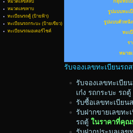
หมวดเลขสลับ
กลุ่มทะเบ
หมวดเลขหาบ
รูปแบบทะเบี
ทะเบียนรถตู้ (ป้ายฟ้า)
รูปแบบตัวหนังส
ทะเบียนรถกระบะ (ป้ายเขียว)
ทะเบียนรถมอเตอร์ไซค์
ทะเบี
รา
หมายเห
รับจองเลขทะเบียนรถสวย
รับจองเลขทะเบียน
เก๋ง รถกระบะ รถตู้
รับซื้อเลขทะเบีย
รับฝากขายเลขทะเบ
รถตู้
ในราคาที่คุ
รับฝากประมูลเลขท