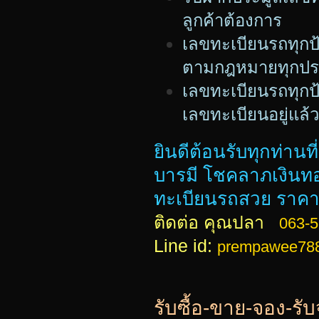
ลูกค้าต้องการ
เลขทะเบียนรถทุกป้
ตามกฎหมายทุกปร
เลขทะเบียนร
ถทุกป
เลขทะเบียนอยู่แล้
ยินดีต้อนรับทุกท่าน
บารมี โชคลาภเงินทอ
ทะเบียนรถสวย ราคาถู
ติดต่อ คุณปลา
063-5
Line id:
prempawee78
รับซื้อ-ขาย-จอง-ร