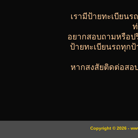
เรามีป้ายทะเบียนร
ท
อยากสอบถามหรือปรึกษ
ป้ายทะเบียนรถทุกป
หากสงสัยติดต่อสอบถ
Copyright © 2026 - www