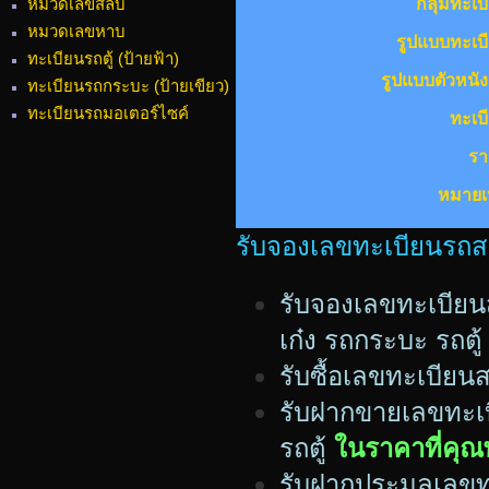
หมวดเลขสลับ
กลุ่มทะเบ
หมวดเลขหาบ
รูปแบบทะเบี
ทะเบียนรถตู้ (ป้ายฟ้า)
รูปแบบตัวหนังส
ทะเบียนรถกระบะ (ป้ายเขียว)
ทะเบียนรถมอเตอร์ไซค์
ทะเบี
รา
หมายเห
รับจองเลขทะเบียนรถสวย
รับจองเลขทะเบียน
เก๋ง รถกระบะ รถตู้
รับซื้อเลขทะเบีย
รับฝากขายเลขทะเบ
รถตู้
ในราคาที่คุ
รับฝากประมูลเลขท