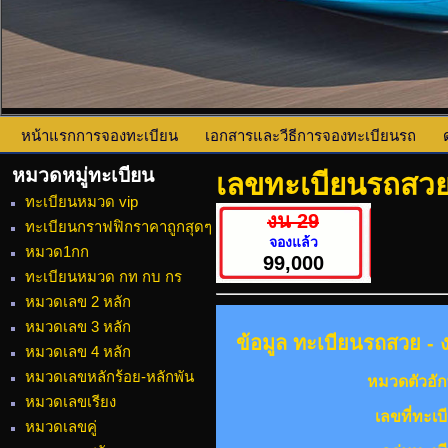
หน้าแรกการจองทะเบียน
เอกสารและวีธีการจองทะเบียนรถ
หมวดหมู่ทะเบียน
เลขทะเบียนรถสวย
ทะเบียนหมวด vip
งน 29
ทะเบียนกราฟฟิกราคาถูกสุดๆ
จองแล้ว
หมวด1กก
99,000
ทะเบียนหมวด กท กบ กร
หมวดเลข 2 หลัก
หมวดเลข 3 หลัก
ข้อมูล ทะเบียนรถสวย - ง
หมวดเลข 4 หลัก
หมวดเลขหลักร้อย-หลักพัน
หมวดตัวอัก
หมวดเลขเรียง
เลขที่ทะเบ
หมวดเลขคู่