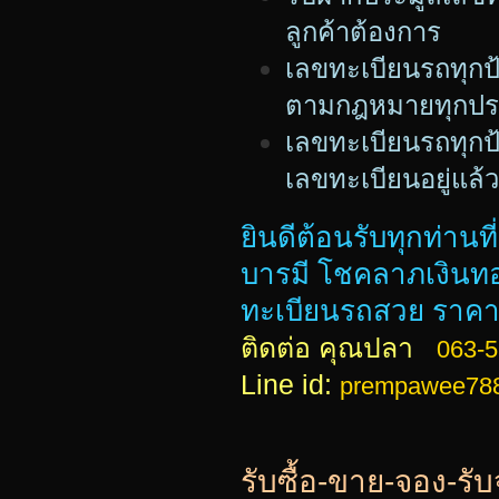
ลูกค้าต้องการ
เลขทะเบียนรถทุกป้
ตามกฎหมายทุกปร
เลขทะเบียนร
ถทุกป
เลขทะเบียนอยู่แล้
ยินดีต้อนรับทุกท่าน
บารมี โชคลาภเงินทอ
ทะเบียนรถสวย ราคาถู
ติดต่อ คุณปลา
063-5
Line id:
prempawee78
รับซื้อ-ขาย-จอง-ร