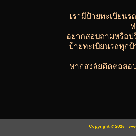
เรามีป้ายทะเบียนร
ท
อยากสอบถามหรือปรึกษ
ป้ายทะเบียนรถทุกป
หากสงสัยติดต่อสอบถ
Copyright © 2026 - www